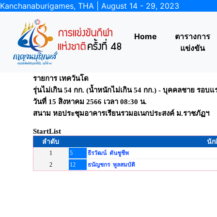
Kanchanaburigames, THA | August 14 - 29, 2023
Home
ตารางการ
แข่งขัน
รายการ เทควันโด
รุ่นไม่เกิน 54 กก. (น้ำหนักไม่เกิน 54 กก.) - บุคคลชาย รอบ
วันที่ 15 สิงหาคม 2566 เวลา 08:30 น.
สนาม หอประชุมอาคารเรียนรวมอเนกประสงค์ ม.ราชภัฏฯ
StartList
ลำดับ
นัก
1
5
ธีรวัฒน์ ตันชูชีพ
2
12
ธนัญชกร พูลสมบัติ