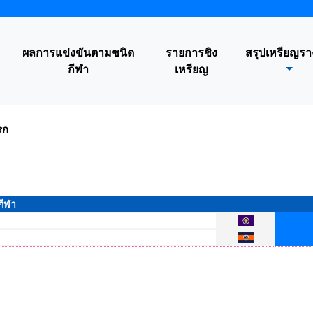
ผลการแข่งขันตามชนิด
รายการชิง
สรุปเหรียญรา
กีฬา
เหรียญ
แรก
กีฬา