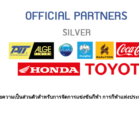
ความเป็นส่วนตัวสำหรับการจัดการแข่งขันกีฬา การกีฬาแห่งปร