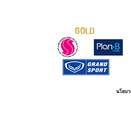
นโยบาย