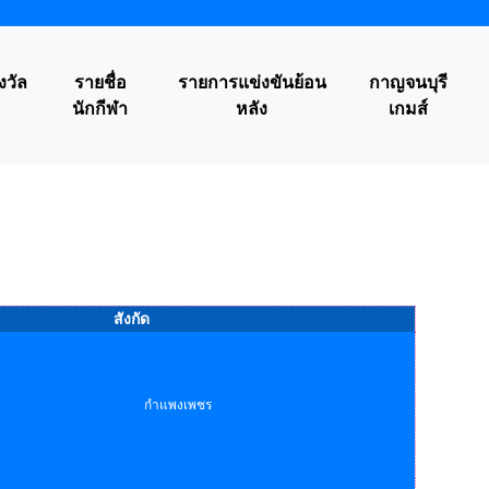
งวัล
รายชื่อ
รายการแข่งขันย้อน
กาญจนบุรี
นักกีฬา
หลัง
เกมส์
สังกัด
กำแพงเพชร