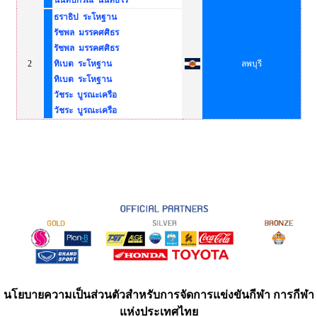
นนท์ปกรณ์ นันทธีโร
ธราธิป ระโหฐาน
รัชพล มรรคศศิธร
รัชพล มรรคศศิธร
2
ทิเบต ระโหฐาน
ลพบุรี
ทิเบต ระโหฐาน
วัชระ บูรณะเครือ
วัชระ บูรณะเครือ
นโยบายความเป็นส่วนตัวสำหรับการจัดการแข่งขันกีฬา การกีฬา
แห่งประเทศไทย