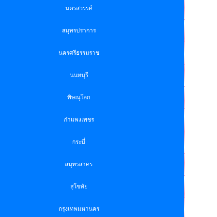
นครสวรรค์
สมุทรปราการ
นครศรีธรรมราช
นนทบุรี
พิษณุโลก
กำแพงเพชร
กระบี่
สมุทรสาคร
สุโขทัย
กรุงเทพมหานคร