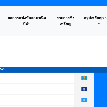
ผลการแข่งขันตามชนิด
รายการชิง
สรุปเหรียญรา
กีฬา
เหรียญ
กีฬา