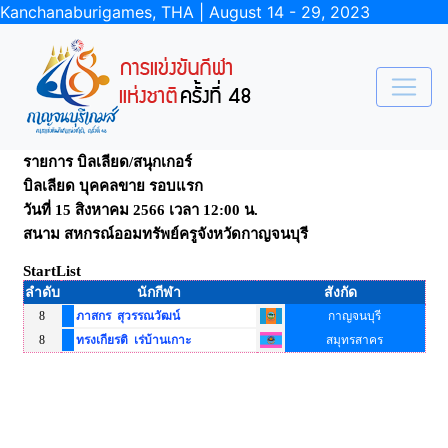
Kanchanaburigames, THA | August 14 - 29, 2023
รายการ บิลเลียด/สนุกเกอร์
บิลเลียด บุคคลขาย รอบแรก
วันที่ 15 สิงหาคม 2566 เวลา 12:00 น.
สนาม สหกรณ์ออมทรัพย์ครูจังหวัดกาญจนบุรี
StartList
ลำดับ
นักกีฬา
สังกัด
8
ภาสกร สุวรรณวัฒน์
กาญจนบุรี
8
ทรงเกียรติ เร่บ้านเกาะ
สมุทรสาคร