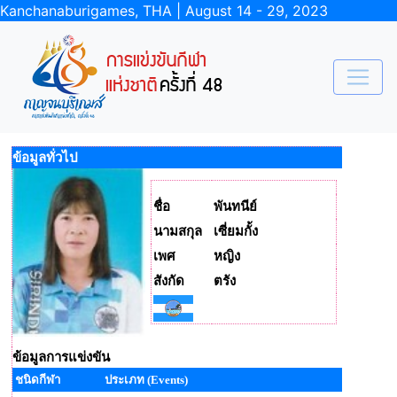
Kanchanaburigames, THA | August 14 - 29, 2023
ข้อมูลทั่วไป
ชื่อ
พันทนีย์
นามสกุล
เซี่ยมกั้ง
เพศ
หญิง
สังกัด
ตรัง
ข้อมูลการแข่งขัน
ชนิดกีฬา
ประเภท (Events)