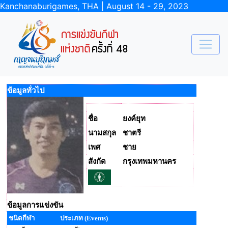
Kanchanaburigames, THA | August 14 - 29, 2023
ข้อมูลทั่วไป
ชื่อ
ยงค์ยุท
นามสกุล
ชาตรี
เพศ
ชาย
สังกัด
กรุงเทพมหานคร
ข้อมูลการแข่งขัน
ชนิดกีฬา
ประเภท (Events)