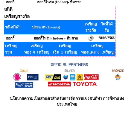
ฮอกกี้
ฮอกกี้ในร่ม (Indoor)- ทีมชาย
สถิติ
เหรียญรางวัล
เหรียญ
วันที่ได้
ชนิดกีฬา
ประเภท (Events)
รางวัล
รับ
28/08/2566
ฮอกกี้
ฮอกกี้ในร่ม (Indoor)- ทีมชาย
เหรียญ
เหรียญ
เหรียญ
เหรียญ
รวม
ทอง 0 เหรียญ
เงิน 1 เหรียญ
ทองแดง 0 เหรียญ
นโยบายความเป็นส่วนตัวสำหรับการจัดการแข่งขันกีฬา การกีฬาแห่ง
ประเทศไทย