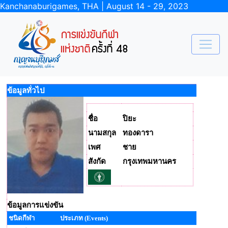
Kanchanaburigames, THA | August 14 - 29, 2023
ข้อมูลทั่วไป
ชื่อ
ปิยะ
นามสกุล
ทองดารา
เพศ
ชาย
สังกัด
กรุงเทพมหานคร
ข้อมูลการแข่งขัน
ชนิดกีฬา
ประเภท (Events)