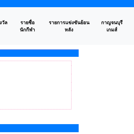
งวัล
รายชื่อ
รายการแข่งขันย้อน
กาญจนบุรี
นักกีฬา
หลัง
เกมส์