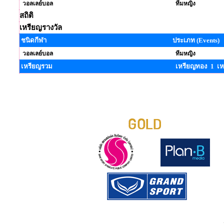
วอลเลย์บอล
ทีมหญิง
สถิติ
เหรียญรางวัล
ชนิดกีฬา
ประเภท (Events)
วอลเลย์บอล
ทีมหญิง
เหรียญรวม
เหรียญทอง 1 เห