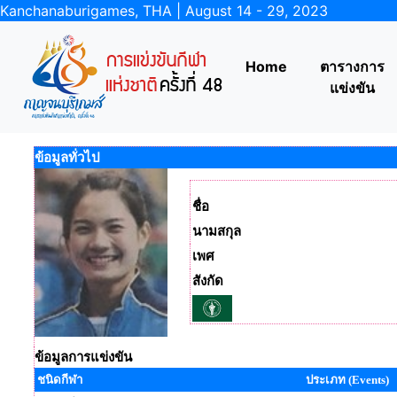
Kanchanaburigames, THA | August 14 - 29, 2023
Home
ตารางการ
แข่งขัน
ข้อมูลทั่วไป
ชื่อ
นามสกุล
เพศ
สังกัด
ข้อมูลการแข่งขัน
ชนิดกีฬา
ประเภท (Events)