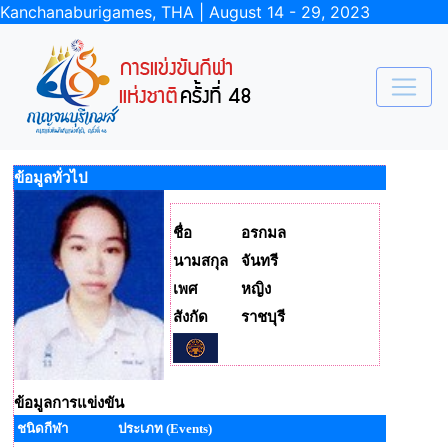
Kanchanaburigames, THA | August 14 - 29, 2023
ข้อมูลทั่วไป
ชื่อ
อรกมล
นามสกุล
จันทรี
เพศ
หญิง
สังกัด
ราชบุรี
ข้อมูลการแข่งขัน
ชนิดกีฬา
ประเภท (Events)