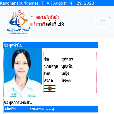
Kanchanaburigames, THA | August 14 - 29, 2023
ข้อมูลทั่วไป
ชื่อ
สุภัสสร
นามสกุล
บุญเพิ่ม
เพศ
หญิง
สังกัด
พิจิตร
ข้อมูลการแข่งขัน
ชนิดกีฬา
ประเภท (Events)