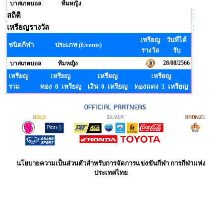
บาสเกตบอล
ทีมหญิง
สถิติ
เหรียญรางวัล
เหรียญ
วันที่ได้
ชนิดกีฬา
ประเภท (Events)
รางวัล
รับ
28/08/2566
บาสเกตบอล
ทีมหญิง
เหรียญ
เหรียญ
เหรียญ
เหรียญ
รวม
ทอง 0 เหรียญ
เงิน 0 เหรียญ
ทองแดง 1 เหรียญ
นโยบายความเป็นส่วนตัวสำหรับการจัดการแข่งขันกีฬา การกีฬาแห่ง
ประเทศไทย