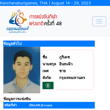
Kanchanaburigames, THA | August 14 - 29, 2023
ข้อมูลทั่วไป
ชื่อ
ภูริเดช
นามสกุล
อินทะผิว
เพศ
ชาย
สังกัด
กรุงเทพมหานคร
ข้อมูลการแข่งขัน
ชนิดกีฬา
ประเภท (Events)