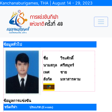
Kanchanaburigames, THA | August 14 - 29, 2023
ข้อมูลทั่วไป
ชื่อ
วีระศักดิ์
นามสกุล
ศรีสมุทร์
เพศ
ชาย
สังกัด
มหาสารคาม
ข้อมูลการแข่งขัน
ชนิดกีฬา
ประเภท (Events)