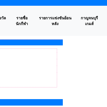
งวัล
รายชื่อ
รายการแข่งขันย้อน
กาญจนบุรี
นักกีฬา
หลัง
เกมส์