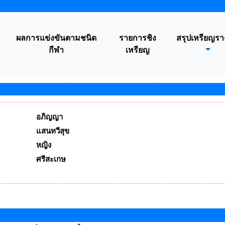
ผลการแข่งขันตามชนิด
รายการชิง
สรุปเหรียญรา
กีฬา
เหรียญ
อภิญญา
แสนทวีสุข
หญิง
ศรีสะเกษ