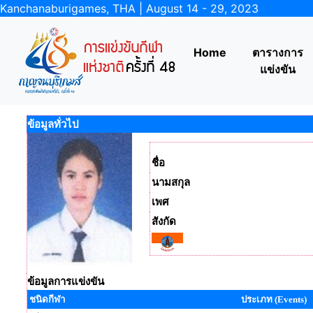
Kanchanaburigames, THA | August 14 - 29, 2023
Home
ตารางการ
แข่งขัน
ข้อมูลทั่วไป
ชื่อ
นามสกุล
เพศ
สังกัด
ข้อมูลการแข่งขัน
ชนิดกีฬา
ประเภท (Events)