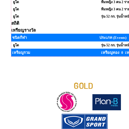
ยูโด
ทีมหญิง 3 คน 2 ราย
ยูโด
ทีมหญิง 3 คน 2 ราย
ยูโด
รุ่น-52 กก. รุ่นน้ำหน
สถิติ
เหรียญรางวัล
ชนิดกีฬา
ประเภท (Events)
ยูโด
รุ่น-52 กก. รุ่นน้ำหน
เหรียญรวม
เหรียญทอง 0 เห