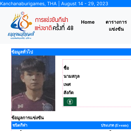
Kanchanaburigames, THA | August 14 - 29, 2023
Home
ตารางการ
แข่งขัน
ข้อมูลทั่วไป
ชื่อ
นามสกุล
เพศ
สังกัด
ข้อมูลการแข่งขัน
ชนิดกีฬา
ประเภท (Events)