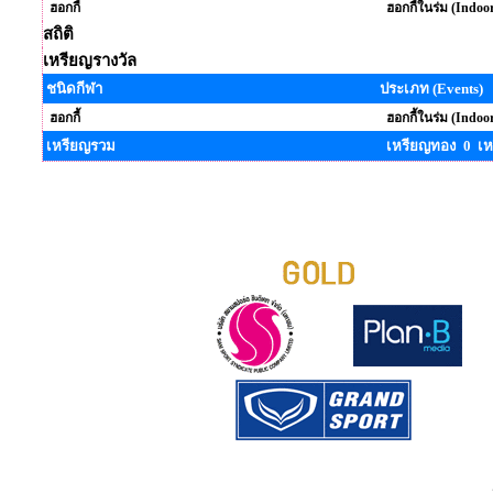
ฮอกกี้
ฮอกกี้ในร่ม (Indoo
สถิติ
เหรียญรางวัล
ชนิดกีฬา
ประเภท (Events)
ฮอกกี้
ฮอกกี้ในร่ม (Indoo
เหรียญรวม
เหรียญทอง 0 เห