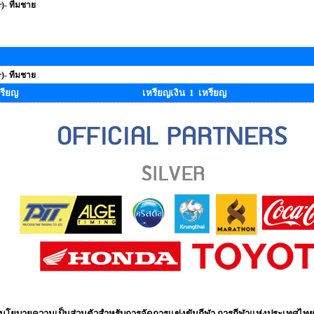
r)- ทีมชาย
r)- ทีมชาย
รียญ
เหรียญเงิน 1 เหรียญ
นโยบายความเป็นส่วนตัวสำหรับการจัดการแข่งขันกีฬา การกีฬาแห่งประเทศไท