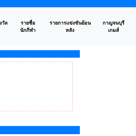
งวัล
รายชื่อ
รายการแข่งขันย้อน
กาญจนบุรี
นักกีฬา
หลัง
เกมส์