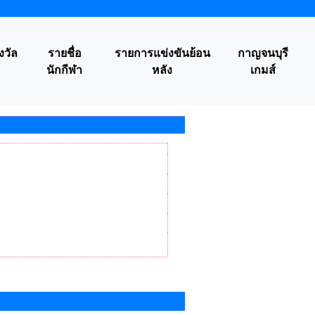
งวัล
รายชื่อ
รายการแข่งขันย้อน
กาญจนบุรี
นักกีฬา
หลัง
เกมส์