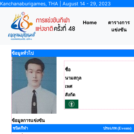
Kanchanaburigames, THA | August 14 - 29, 2023
Home
ตารางการ
แข่งขัน
ข้อมูลทั่วไป
ชื่อ
นามสกุล
เพศ
สังกัด
ข้อมูลการแข่งขัน
ชนิดกีฬา
ประเภท (Events)