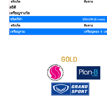
คริกเก็ต
ทีมชาย
สถิติ
เหรียญรางวัล
ชนิดกีฬา
ประเภท (Events)
คริกเก็ต
ทีมชาย
เหรียญรวม
เหรียญทอง 0 เห