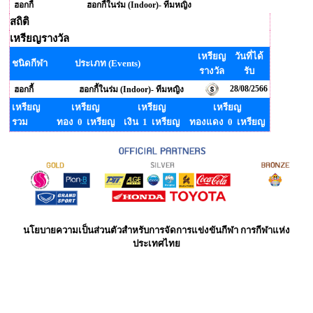
ฮอกกี้
ฮอกกี้ในร่ม (Indoor)- ทีมหญิง
สถิติ
เหรียญรางวัล
เหรียญ
วันที่ได้
ชนิดกีฬา
ประเภท (Events)
รางวัล
รับ
28/08/2566
ฮอกกี้
ฮอกกี้ในร่ม (Indoor)- ทีมหญิง
เหรียญ
เหรียญ
เหรียญ
เหรียญ
รวม
ทอง 0 เหรียญ
เงิน 1 เหรียญ
ทองแดง 0 เหรียญ
นโยบายความเป็นส่วนตัวสำหรับการจัดการแข่งขันกีฬา การกีฬาแห่ง
ประเทศไทย