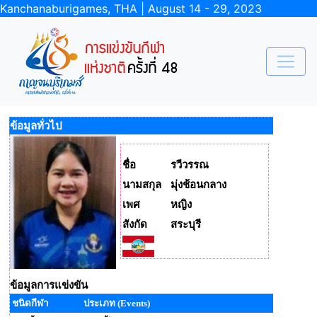
Kanchanaburigames, THA | August 14 - 29, 2023
ข้อมูลทั่วไป
ชื่อ
รวีวรรณ
นามสกุล
มุ่งช้อนกลาง
เพศ
หญิง
สังกัด
สระบุรี
ข้อมูลการแข่งขัน
ชนิดกีฬา
ประเภท (Events)