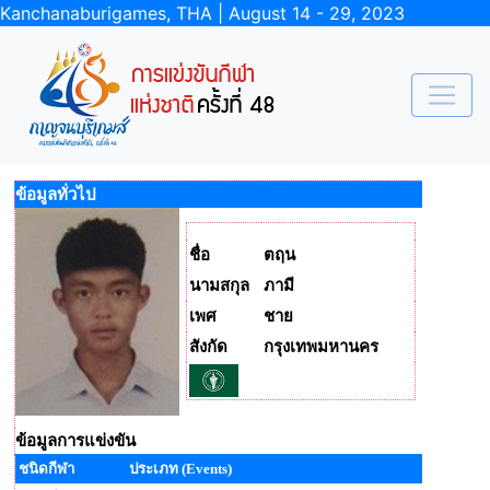
Kanchanaburigames, THA | August 14 - 29, 2023
ข้อมูลทั่วไป
ชื่อ
ตฤน
นามสกุล
ภามี
เพศ
ชาย
สังกัด
กรุงเทพมหานคร
ข้อมูลการแข่งขัน
ชนิดกีฬา
ประเภท (Events)