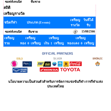
ซอฟท์เทนนิส
ทีมชาย
สถิติ
เหรียญรางวัล
เหรียญ
วันที่ได้
ชนิดกีฬา
ประเภท (Events)
รางวัล
รับ
15/08/2566
ซอฟท์เทนนิส
ทีมชาย
เหรียญ
เหรียญ
เหรียญ
เหรียญ
รวม
ทอง 0 เหรียญ
เงิน 1 เหรียญ
ทองแดง 0 เหรียญ
นโยบายความเป็นส่วนตัวสำหรับการจัดการแข่งขันกีฬา การกีฬาแห่ง
ประเทศไทย