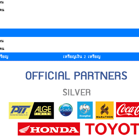
คน
 คน
คน
 คน
รียญ
เหรียญเงิน 2 เหรียญ