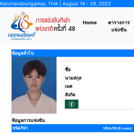
Kanchanaburigames, THA | August 14 - 29, 2023
Home
ตารางการ
แข่งขัน
ข้อมูลทั่วไป
ชื่อ
นามสกุล
เพศ
สังกัด
ข้อมูลการแข่งขัน
ชนิดกีฬา
ประเภท (Events)