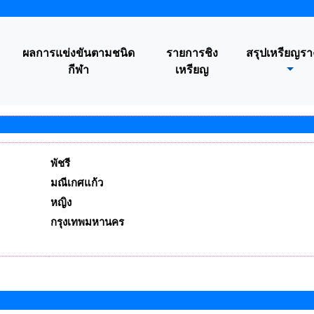
ผลการแข่งขันตามชนิด
รายการชิง
สรุปเหรียญรา
กีฬา
เหรียญ
พัชรี
มณีเกศแก้ว
หญิง
กรุงเทพมหานคร