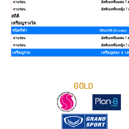
จานร่อน
อัลทิเมททีมผสม 7 
จานร่อน
อัลทิเมททีมหญิง 7
สถิติ
เหรียญรางวัล
ชนิดกีฬา
ประเภท (Events)
จานร่อน
อัลทิเมททีมผสม 7 
จานร่อน
อัลทิเมททีมหญิง 7
เหรียญรวม
เหรียญทอง 0 เห