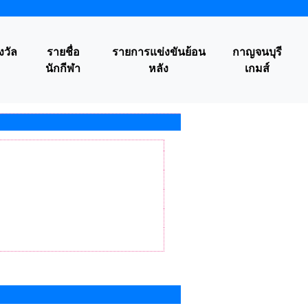
งวัล
รายชื่อ
รายการแข่งขันย้อน
กาญจนบุรี
นักกีฬา
หลัง
เกมส์