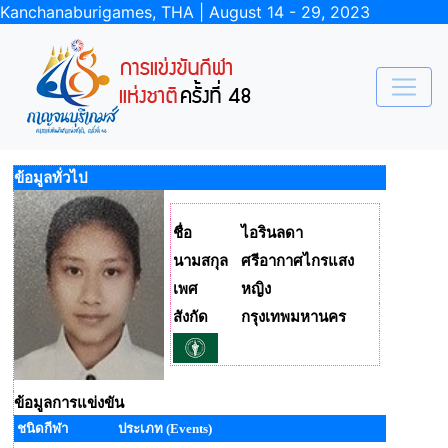
Kanchanaburigames, THA | August 14 - 29, 2023
ข้อมูลทั่วไป
ชื่อ
ไอรินลดา
นามสกุล
ศรีอากาศไกรแสง
เพศ
หญิง
สังกัด
กรุงเทพมหานคร
ข้อมูลการแข่งขัน
ชนิดกีฬา
ประเภท (Events)