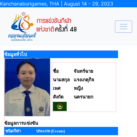
Kanchanaburigames, THA | August 14 - 29, 2023
ข้อมูลทั่วไป
ชื่อ
จันทร์ฉาย
นามสกุล
แรงเกตุกิจ
เพศ
หญิง
สังกัด
นครนายก
ข้อมูลการแข่งขัน
ชนิดกีฬา
ประเภท (Events)