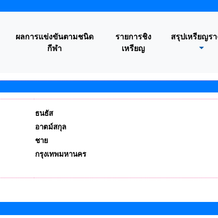
ผลการแข่งขันตามชนิด
รายการชิง
สรุปเหรียญรา
กีฬา
เหรียญ
ธนธัส
อาตม์สกุล
ชาย
กรุงเทพมหานคร