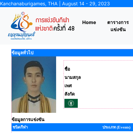
Kanchanaburigames, THA | August 14 - 29, 2023
Home
ตารางการ
แข่งขัน
ข้อมูลทั่วไป
ชื่อ
นามสกุล
เพศ
สังกัด
ข้อมูลการแข่งขัน
ชนิดกีฬา
ประเภท (Events)