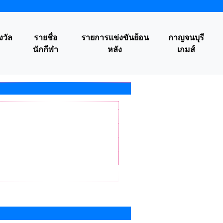
งวัล
รายชื่อ
รายการแข่งขันย้อน
กาญจนบุรี
นักกีฬา
หลัง
เกมส์