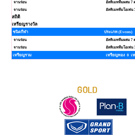
จานร่อน
อัลทิเมททีมผสม 7 
จานร่อน
อัลทิเมททีมโอเพ่น 
สถิติ
เหรียญรางวัล
ชนิดกีฬา
ประเภท (Events)
จานร่อน
อัลทิเมททีมผสม 7 
จานร่อน
อัลทิเมททีมโอเพ่น 
เหรียญรวม
เหรียญทอง 0 เห