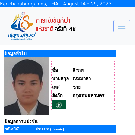
Kanchanaburigames, THA | August 14 - 29, 2023
ข้อมูลทั่วไป
ชื่อ
สิรภพ
นามสกุล
เหมมาลา
เพศ
ชาย
สังกัด
กรุงเทพมหานคร
ข้อมูลการแข่งขัน
ชนิดกีฬา
ประเภท (Events)