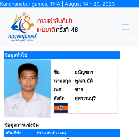
Kanchanaburigames, THA | August 14 - 29, 2023
ข้อมูลทั่วไป
ชื่อ
ธนัญชกร
นามสกุล
พูลสมบัติ
เพศ
ชาย
สังกัด
สุพรรณบุรี
ข้อมูลการแข่งขัน
ชนิดกีฬา
ประเภท (Events)