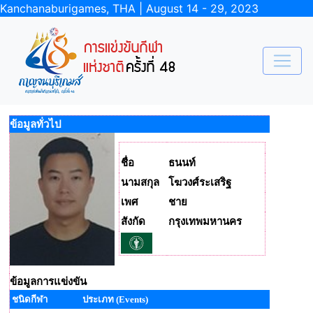
Kanchanaburigames, THA | August 14 - 29, 2023
ข้อมูลทั่วไป
ชื่อ
ธนนท์
นามสกุล
โฆวงศ์ระเสริฐ
เพศ
ชาย
สังกัด
กรุงเทพมหานคร
ข้อมูลการแข่งขัน
ชนิดกีฬา
ประเภท (Events)