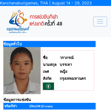
Kanchanaburigames, THA | August 14 - 29, 2023
ข้อมูลทั่วไป
ชื่อ
วราภรณ์
นามสกุล
บรรเทา
เพศ
หญิง
สังกัด
กรุงเทพมหานคร
ข้อมูลการแข่งขัน
ชนิดกีฬา
ประเภท (Events)