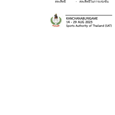
-
สละสิทธิ์
สละสิทธิ์ในการแข่งขัน