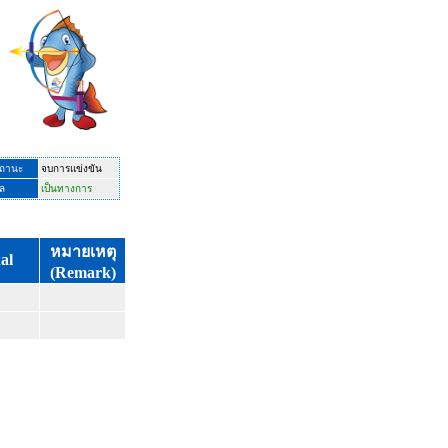
ถานะ
จบการแข่งขัน
ล
เป็นทางการ
หมายเหตุ
al
(Remark)