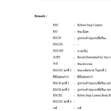
Remark :
RSC
-
Referee Stop Contest
KO
-
ชนะน็อค
RSCH
-
ถูกกระทำรุนแรงที่ศรีษะ
RSCOS
-
-
INJURY
-
บาดเจ็บ
JURY
-
Result Determined by Jury v
W.P.
-
ชนะคะแนน
-
RSCOC ยกที่ 2
ชนะแต้มขาด ในยกที่ 2
-
ฝีมืออ่อนกว่า
ฝีมืออ่อนกว่า
-
RSCH ยกที่ 1
ถูกกระทำรุนแรงที่ศรีษะ ยกท
-
RSCH ยกที่ 3
ถูกกระทำรุนแรงที่ศรีษะ ยกท
RSCB2
-
Refree Stop Contest Body 
-
RSCOC ยกที่ 4
-
แพ้
แพ้