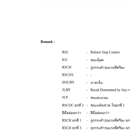
Remark :
RSC
-
Referee Stop Contest
KO
-
ชนะน็อค
RSCH
-
ถูกกระทำรุนแรงที่ศรีษะ
RSCOS
-
-
INJURY
-
บาดเจ็บ
JURY
-
Result Determined by Jury v
W.P.
-
ชนะคะแนน
-
RSCOC ยกที่ 2
ชนะแต้มขาด ในยกที่ 2
-
ฝีมืออ่อนกว่า
ฝีมืออ่อนกว่า
-
RSCH ยกที่ 1
ถูกกระทำรุนแรงที่ศรีษะ ยกท
-
RSCH ยกที่ 3
ถูกกระทำรุนแรงที่ศรีษะ ยกท